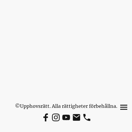
©Upphovsrätt. Alla rättigheter förbehållna.