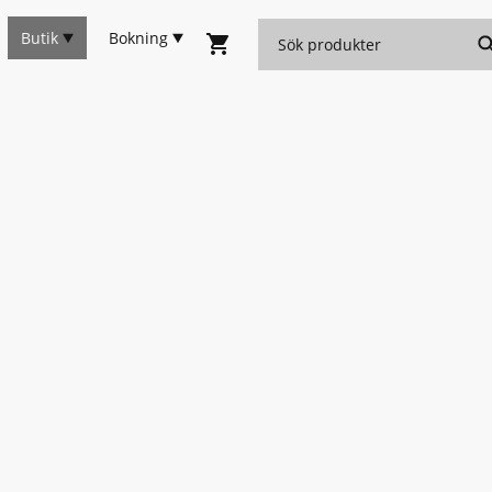
Butik
Bokning