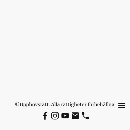
©Upphovsrätt. Alla rättigheter förbehållna.