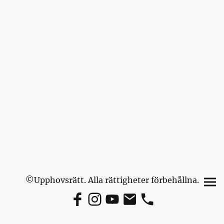
©Upphovsrätt. Alla rättigheter förbehållna.