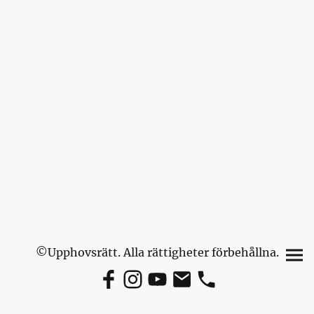
©Upphovsrätt. Alla rättigheter förbehållna.