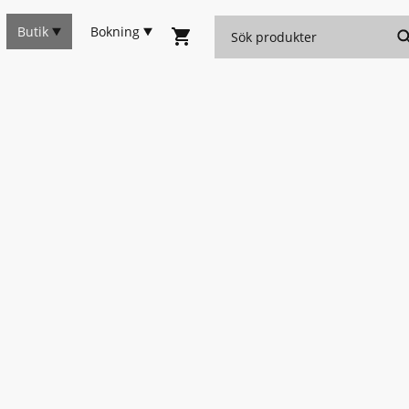
Butik
Bokning