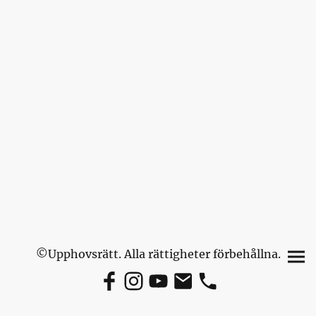
©Upphovsrätt. Alla rättigheter förbehållna.