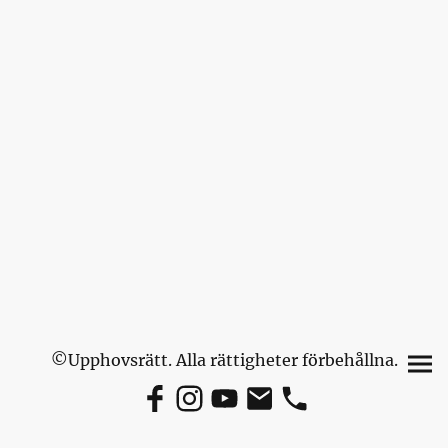
©Upphovsrätt. Alla rättigheter förbehållna.