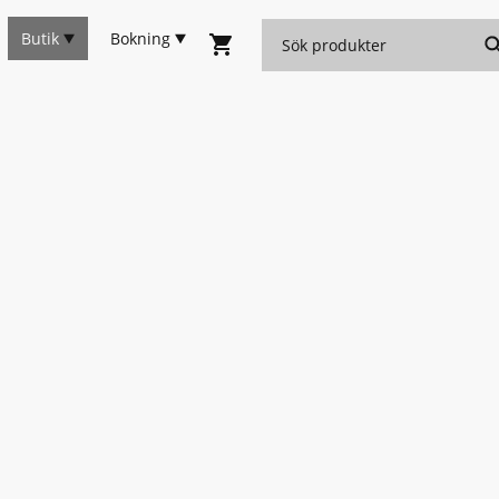
Butik
Bokning