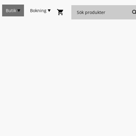
Butik
Bokning