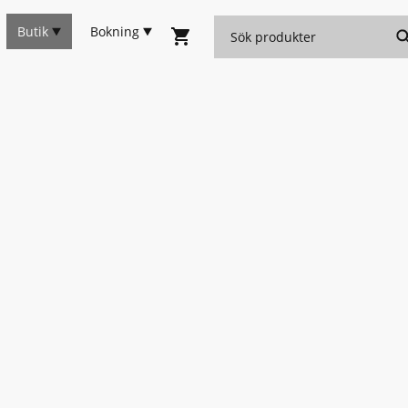
Butik
Bokning