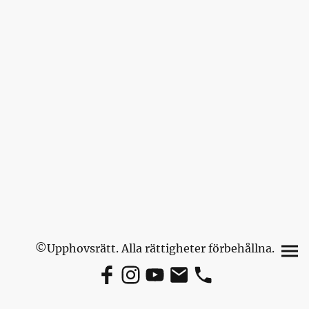
©Upphovsrätt. Alla rättigheter förbehållna.