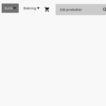
Butik
Bokning