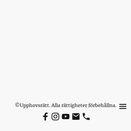
©Upphovsrätt. Alla rättigheter förbehållna.