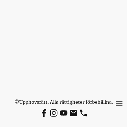
©Upphovsrätt. Alla rättigheter förbehållna.