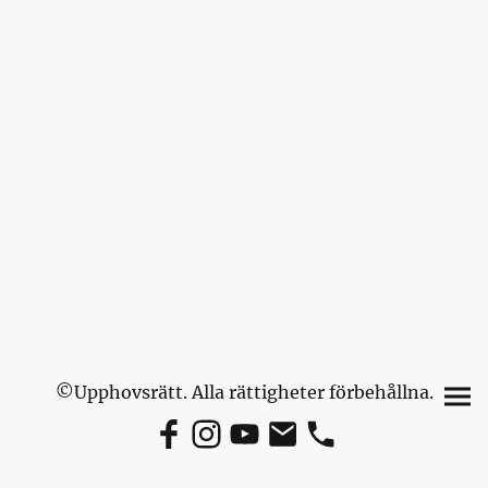
©Upphovsrätt. Alla rättigheter förbehållna.