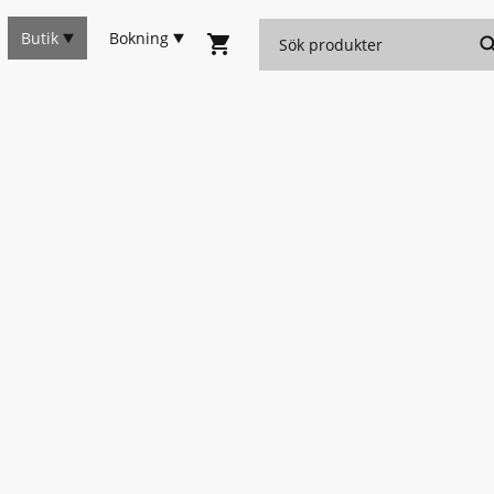
Butik
Bokning