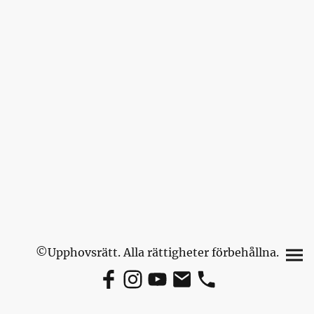
©Upphovsrätt. Alla rättigheter förbehållna.