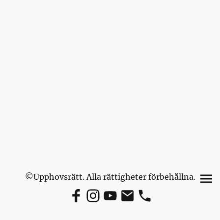
©Upphovsrätt. Alla rättigheter förbehållna.