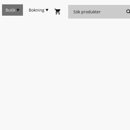
Butik
Bokning