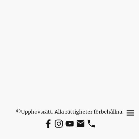
©Upphovsrätt. Alla rättigheter förbehållna.