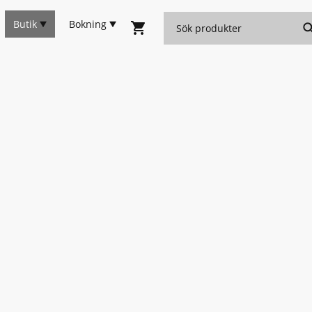
Butik
Bokning