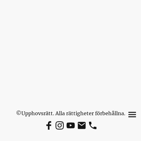
©Upphovsrätt. Alla rättigheter förbehållna.