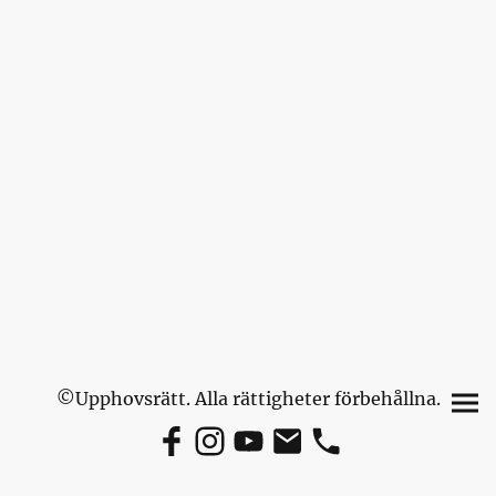
©Upphovsrätt. Alla rättigheter förbehållna.