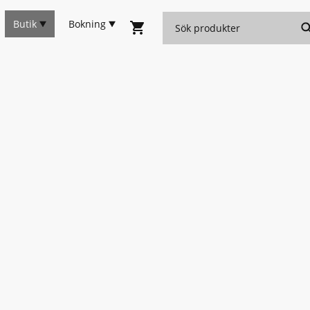
Butik
Bokning