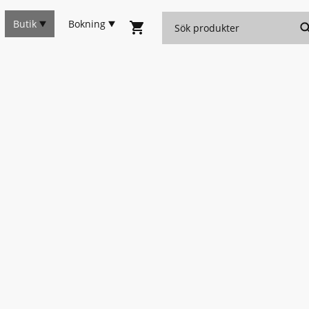
Butik
Bokning