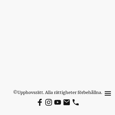
©Upphovsrätt. Alla rättigheter förbehållna.