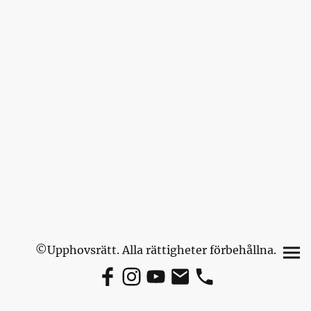
©Upphovsrätt. Alla rättigheter förbehållna.