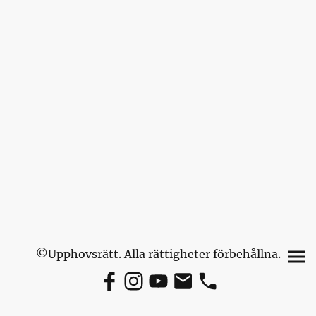
©Upphovsrätt. Alla rättigheter förbehållna.