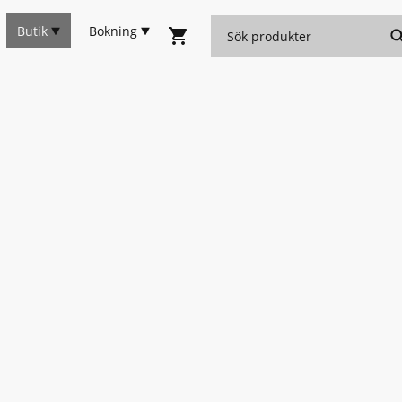
Butik
Bokning