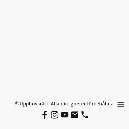
©Upphovsrätt. Alla rättigheter förbehållna.