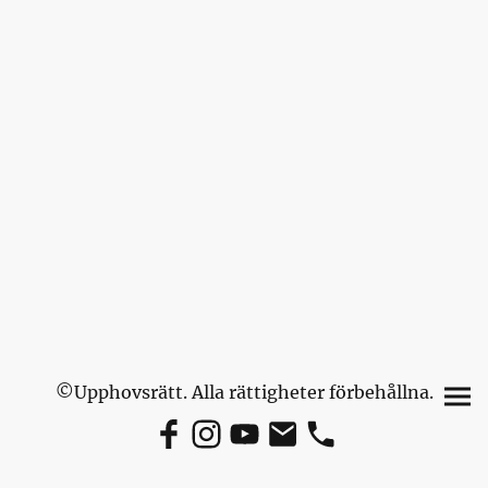
©Upphovsrätt. Alla rättigheter förbehållna.